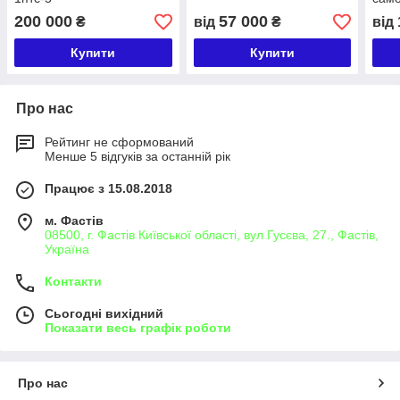
двос
200 000
57 000
₴
від
₴
від
Само
Купити
Купити
Про нас
Рейтинг не сформований
Менше 5 відгуків за останній рік
Працює з 15.08.2018
м. Фастів
08500, г. Фастів Київської області, вул Гусєва, 27., Фастів,
Україна
Контакти
Сьогодні вихідний
Показати весь графік роботи
Про нас