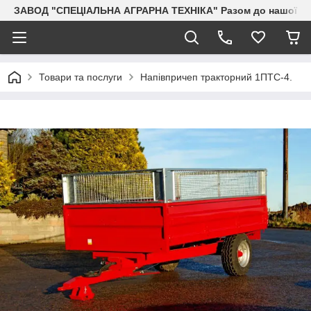
ЗАВОД "СПЕЦІАЛЬНА АГРАРНА ТЕХНІКА" Разом до нашої Пер
Товари та послуги
Напівпричеп тракторний 1ПТС-4.