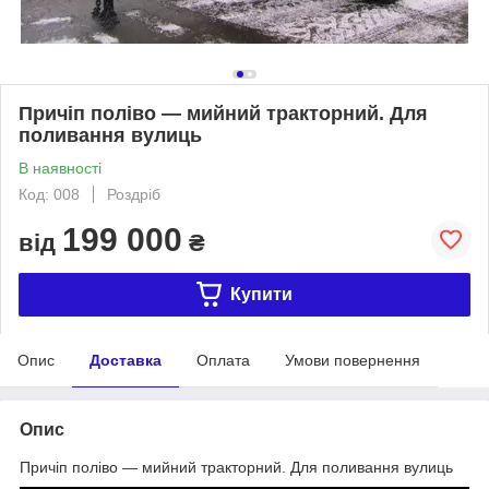
Причіп поліво — мийний тракторний. Для
поливання вулиць
В наявності
Код: 008
Роздріб
199 000
від
₴
Купити
Опис
Доставка
Оплата
Умови повернення
Опис
Причіп поліво — мийний тракторний. Для поливання вулиць